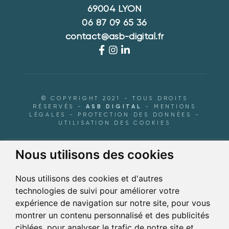
69004 LYON
06 87 09 65 36
contact@asb-digital.fr
© COPYRIGHT 2021 - TOUS DROITS
RÉSERVÉS -
ASB DIGITAL
-
MENTIONS
LÉGALES
-
PROTECTION DES DONNÉES
-
UTILISATION DES COOKIES
Nous utilisons des cookies
Nous utilisons des cookies et d'autres
technologies de suivi pour améliorer votre
expérience de navigation sur notre site, pour vous
montrer un contenu personnalisé et des publicités
ciblées, pour analyser le trafic de notre site et