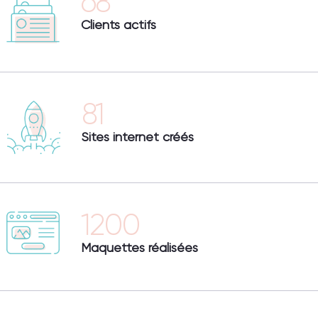
68
Clients actifs
81
Sites internet créés
1200
Maquettes réalisées